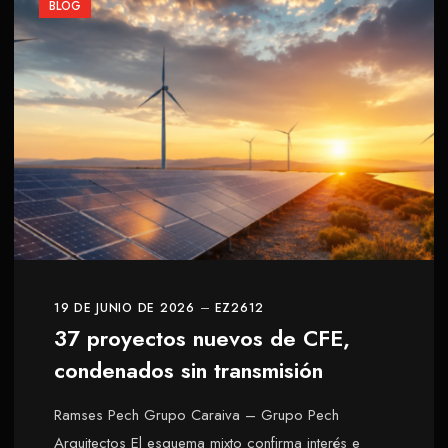
BLOG
19 DE JUNIO DE 2026
EZ2612
37 proyectos nuevos de CFE,
condenados sin transmisión
Ramses Pech Grupo Caraiva – Grupo Pech
Arquitectos El esquema mixto confirma interés e