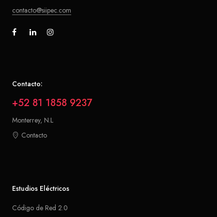
contacto@siipec.com
Contacto:
+52 81 1858 9237
Monterrey, N.L
Contacto
Estudios Eléctricos
Código de Red 2.0